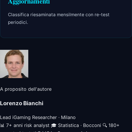
Aggiornamenti
Classifica riesaminata mensilmente con re-test
periodici.
A proposito dell'autore
Lorenzo Bianchi
Lead iGaming Researcher · Milano
📊 7+ anni risk analyst
🎓 Statistica · Bocconi
🔍 180+