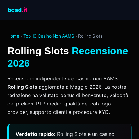
bcad
.it
Home
›
Top 10 Casino Non AAMS
› Rolling Slots
Rolling Slots
Recensione
2026
Recensione indipendente del casino non AAMS
Rolling Slots
aggiornata a Maggio 2026. La nostra
redazione ha valutato bonus di benvenuto, velocità
dei prelievi, RTP medio, qualità del catalogo
provider, supporto clienti e procedura KYC.
Verdetto rapido:
Rolling Slots è un casino